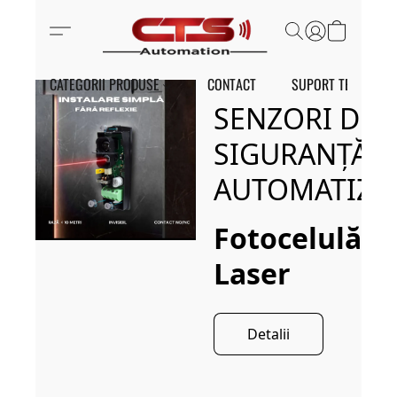
CATEGORII PRODUSE
CONTACT
SUPORT TEHNIC
SENZORI DE
SIGURANȚĂ
AUTOMATIZĂ
Fotocelulă
Laser
Detalii