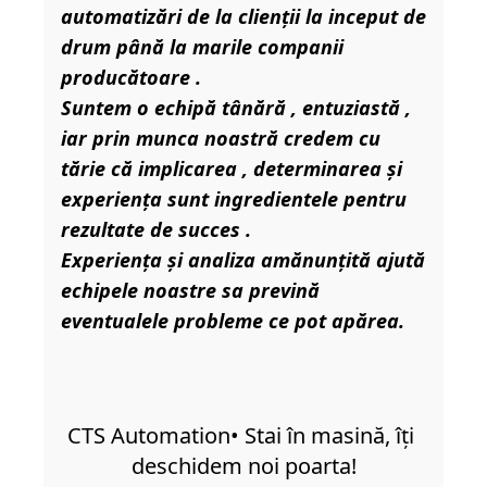
automatizări de la clienții la inceput de 
drum până la marile companii 
producătoare .

Suntem o echipă tânără , entuziastă , 
iar prin munca noastră credem cu 
tărie că implicarea , determinarea și 
experiența sunt ingredientele pentru 
rezultate de succes .

Experiența și analiza amănunțită ajută 
echipele noastre sa prevină 
eventualele probleme ce pot apărea.
CTS Automation• Stai în masină, îți 
deschidem noi poarta!