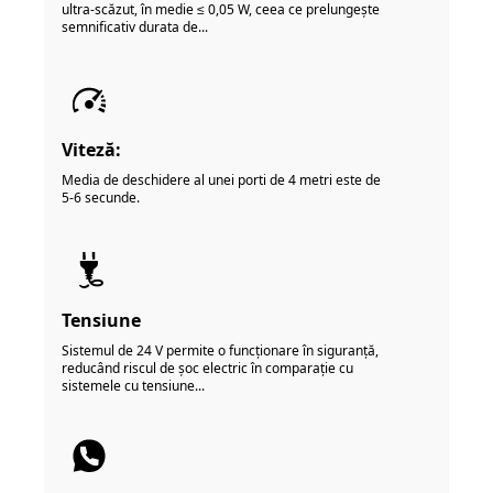
ultra-scăzut, în medie ≤ 0,05 W, ceea ce prelungește
semnificativ durata de...
Viteză:
Media de deschidere al unei porti de 4 metri este de
5-6 secunde.
Tensiune
Sistemul de 24 V permite o funcționare în siguranță,
reducând riscul de șoc electric în comparație cu
sistemele cu tensiune...